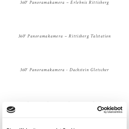
360° Panoramakamera – Erlebnis Rittisberg
360° Panoramakamera – Rittisberg Talstation
360° Panoramakamera - Dachstein Gletscher
360° Panoramakamera – Ramsau am Dachstein
Die Bilder haben Ihnen Lust auf Urlaub in Ramsau