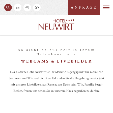
ANFRAGE
S
M
u
c
e
h
e
n
n
ü
So sieht es zur Zeit in Ihrem
Urlaubsort aus
WEBCAMS & LIVEBILDER
Das 4-Sterne Hotel Neuwirt ist Ihr idealer Ausgangspunkt für zahlreiche
Sommer- und Winteraktivitäten. Erkunden Sie die Umgebung bereits jetzt
mit unseren Livebildern aus Ramsau am Dachstein. Wir, Familie Seggl-
Becker, freuen uns schon Sie in unserem Haus begrüßen zu dürfen.