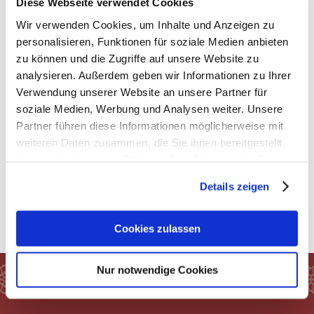
Diese Webseite verwendet Cookies
am Dachstein gemacht? Dann senden Sie uns jetzt
Wir verwenden Cookies, um Inhalte und Anzeigen zu
eine unverbindliche Anfrage!
personalisieren, Funktionen für soziale Medien anbieten
zu können und die Zugriffe auf unsere Website zu
analysieren. Außerdem geben wir Informationen zu Ihrer
Verwendung unserer Website an unsere Partner für
ANFRAGEN
soziale Medien, Werbung und Analysen weiter. Unsere
Partner führen diese Informationen möglicherweise mit
weiteren Daten zusammen, die Sie ihnen bereitgestellt
haben oder die sie im Rahmen Ihrer Nutzung der Dienste
gesammelt haben.
Details zeigen
Cookies zulassen
Nur notwendige Cookies