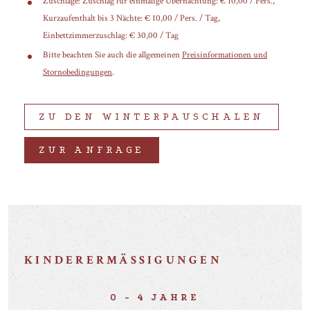
Zuschläge: Zuschlag für einmalige Übernachtung: € 10,00 / Pers.,
Kurzaufenthalt bis 3 Nächte: € 10,00 / Pers. / Tag,
Einbettzimmerzuschlag: € 30,00 / Tag
Bitte beachten Sie auch die allgemeinen
Preisinformationen und
Stornobedingungen
.
ZU DEN WINTERPAUSCHALEN
ZUR ANFRAGE
KINDERERMÄSSIGUNGEN
0 - 4 JAHRE