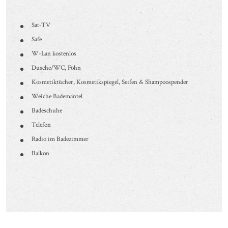
Sat-TV
Safe
W-Lan kostenlos
Dusche/WC, Föhn
Kosmetiktücher, Kosmetikspiegel, Seifen & Shampoospender
Weiche Bademäntel
Badeschuhe
Telefon
Radio im Badezimmer
Balkon