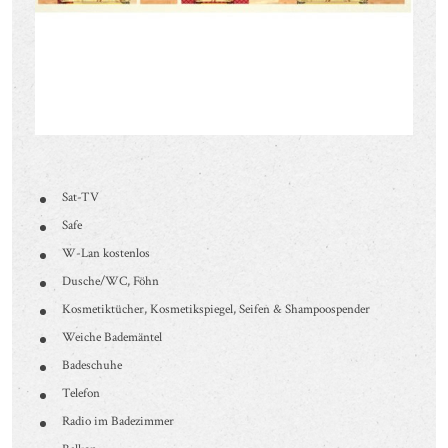
Sat-TV
Safe
W-Lan kostenlos
Dusche/WC, Föhn
Kosmetiktücher, Kosmetikspiegel, Seifen & Shampoospender
Weiche Bademäntel
Badeschuhe
Telefon
Radio im Badezimmer