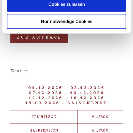
Stornobedingungen
.
Cookies zulassen
Nur notwendige Cookies
ZU DEN SOMMERPAUSCHALEN
ZUR ANFRAGE
Winter:
01.12.2026 - 03.12.2026
07.12.2026 - 10.12.2026
14.12.2026 - 18.12.2026
15.03.2026 - SAISONENDE
FRÜHSTÜCK
€ 127,00
HALBPENSION
€ 137,00