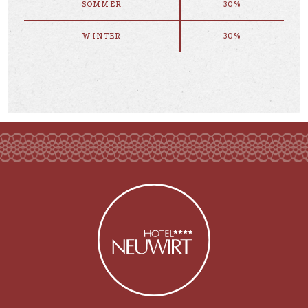
SOMMER
30%
WINTER
30%